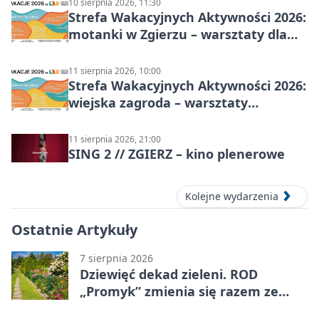
10 sierpnia 2026, 11:30
Strefa Wakacyjnych Aktywności 2026:
motanki w Zgierzu – warsztaty dla
dzieci
11 sierpnia 2026, 10:00
Strefa Wakacyjnych Aktywności 2026:
wiejska zagroda – warsztaty
stolarskie dla dzieci w Zgierzu
11 sierpnia 2026, 21:00
SING 2 // ZGIERZ – kino plenerowe
Kolejne wydarzenia
Ostatnie Artykuły
7 sierpnia 2026
Dziewięć dekad zieleni. ROD
„Promyk” zmienia się razem ze
Zgierzem