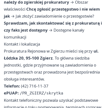
należy do zgierskiej prokuratury
→
Obszar
właściwości
Chcę zgłosić przestępstwo i nie wiem
jak
→
Jak złożyć zawiadomienie o przestępstwie?
Sprawdzam, jak skontaktować się z prokuraturą i
czy faks jest dostępny
→
Dostępne kanały
komunikacji
Kontakt i lokalizacja
Prokuratura Rejonowa w Zgierzu mieści się przy
ul.
Łódzka 20, 95-100 Zgierz
. To główna siedziba
jednostki, gdzie przyjmowane są zawiadomienia o
przestępstwach oraz prowadzona jest bezpośrednia
obsługa interesantów.
Telefon:
(42) 716-11-37
ePUAP:
/PR_ZGIERZ/skrytka
Kontakt telefoniczny pozwala uzyskać podstawowe
informacje o toku postępowania, terminach rozpraw