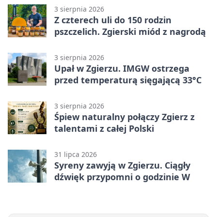
3 sierpnia 2026
Z czterech uli do 150 rodzin
pszczelich. Zgierski miód z nagrodą
3 sierpnia 2026
Upał w Zgierzu. IMGW ostrzega
przed temperaturą sięgającą 33°C
3 sierpnia 2026
Śpiew naturalny połączy Zgierz z
talentami z całej Polski
31 lipca 2026
Syreny zawyją w Zgierzu. Ciągły
dźwięk przypomni o godzinie W