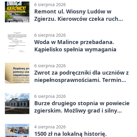
6 sierpnia 2026
Remont ul. Wiosny Ludów w
Zgierzu. Kierowców czeka ruch
wahadłowy
6 sierpnia 2026
Woda w Malince przebadana.
Kąpielisko spełnia wymagania
6 sierpnia 2026
Zwrot za podręczniki dla uczniów z
niepełnosprawnościami. Termin
mija 7 września
6 sierpnia 2026
Burze drugiego stopnia w powiecie
zgierskim. Możliwy grad i silny
wiatr
4 sierpnia 2026
1500 zł na lokalną historię.