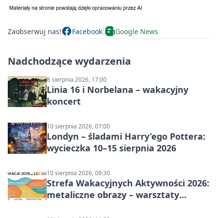
Zaobserwuj nas!
Facebook
Google News
Nadchodzące wydarzenia
8 sierpnia 2026, 17:00
Linia 16 i Norbelana – wakacyjny
koncert
10 sierpnia 2026, 07:00
Londyn – śladami Harry’ego Pottera:
wycieczka 10–15 sierpnia 2026
10 sierpnia 2026, 09:30
Strefa Wakacyjnych Aktywności 2026:
metaliczne obrazy – warsztaty
plastyczne