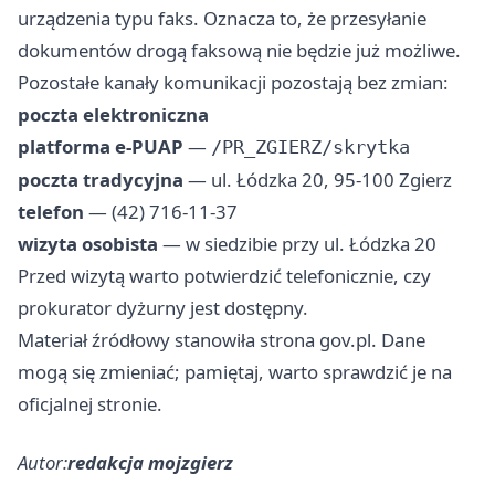
urządzenia typu faks. Oznacza to, że przesyłanie
dokumentów drogą faksową nie będzie już możliwe.
Pozostałe kanały komunikacji pozostają bez zmian:
poczta elektroniczna
platforma e-PUAP
—
/PR_ZGIERZ/skrytka
poczta tradycyjna
— ul. Łódzka 20, 95-100 Zgierz
telefon
— (42) 716-11-37
wizyta osobista
— w siedzibie przy ul. Łódzka 20
Przed wizytą warto potwierdzić telefonicznie, czy
prokurator dyżurny jest dostępny.
Materiał źródłowy stanowiła strona gov.pl. Dane
mogą się zmieniać; pamiętaj, warto sprawdzić je na
oficjalnej stronie.
Autor:
redakcja mojzgierz