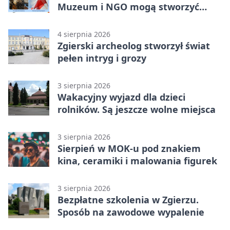
Muzeum i NGO mogą stworzyć
wspólny projekt
4 sierpnia 2026
Zgierski archeolog stworzył świat
pełen intryg i grozy
3 sierpnia 2026
Wakacyjny wyjazd dla dzieci
rolników. Są jeszcze wolne miejsca
3 sierpnia 2026
Sierpień w MOK-u pod znakiem
kina, ceramiki i malowania figurek
3 sierpnia 2026
Bezpłatne szkolenia w Zgierzu.
Sposób na zawodowe wypalenie