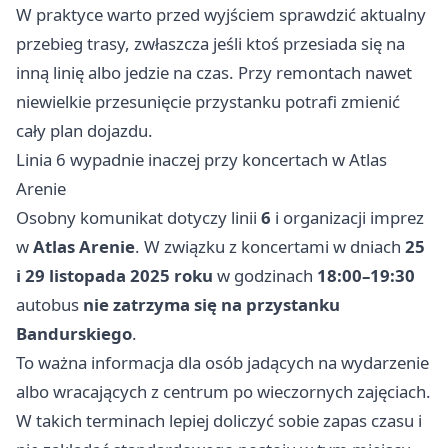
W praktyce warto przed wyjściem sprawdzić aktualny
przebieg trasy, zwłaszcza jeśli ktoś przesiada się na
inną linię albo jedzie na czas. Przy remontach nawet
niewielkie przesunięcie przystanku potrafi zmienić
cały plan dojazdu.
Linia 6 wypadnie inaczej przy koncertach w Atlas
Arenie
Osobny komunikat dotyczy linii
6
i organizacji imprez
w
Atlas Arenie
. W związku z koncertami w dniach
25
i 29 listopada 2025 roku
w godzinach
18:00–19:30
autobus
nie zatrzyma się na przystanku
Bandurskiego
.
To ważna informacja dla osób jadących na wydarzenie
albo wracających z centrum po wieczornych zajęciach.
W takich terminach lepiej doliczyć sobie zapas czasu i