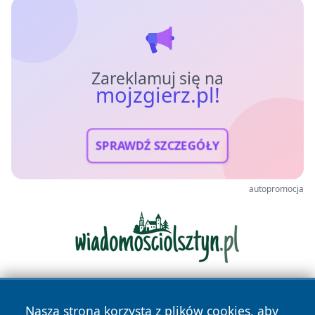
Zareklamuj się na
mojzgierz.pl!
SPRAWDŹ SZCZEGÓŁY
autopromocja
Nasza strona korzysta z plików cookies, aby