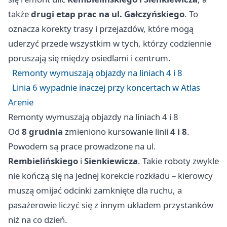
także
drugi etap prac na ul. Gałczyńskiego
. To
oznacza korekty trasy i przejazdów, które mogą
uderzyć przede wszystkim w tych, którzy codziennie
poruszają się między osiedlami i centrum.
Remonty wymuszają objazdy na liniach 4 i 8
Linia 6 wypadnie inaczej przy koncertach w Atlas
Arenie
Remonty wymuszają objazdy na liniach 4 i 8
Od
8 grudnia
zmieniono kursowanie linii
4 i 8
.
Powodem są prace prowadzone na ul.
Rembielińskiego
i
Sienkiewicza
. Takie roboty zwykle
nie kończą się na jednej korekcie rozkładu – kierowcy
muszą omijać odcinki zamknięte dla ruchu, a
pasażerowie liczyć się z innym układem przystanków
niż na co dzień.