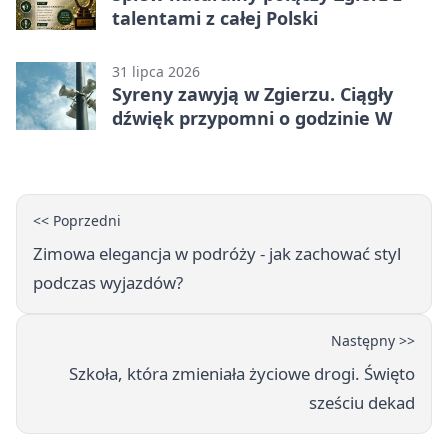
talentami z całej Polski
31 lipca 2026
Syreny zawyją w Zgierzu. Ciągły
dźwięk przypomni o godzinie W
<< Poprzedni
Zimowa elegancja w podróży - jak zachować styl
podczas wyjazdów?
Następny >>
Szkoła, która zmieniała życiowe drogi. Święto
sześciu dekad