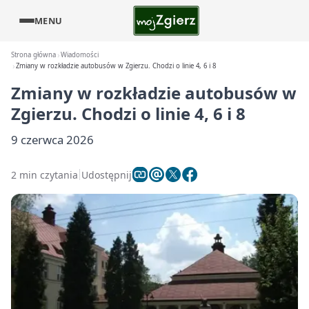
MENU
Strona główna
Wiadomości
Zmiany w rozkładzie autobusów w Zgierzu. Chodzi o linie 4, 6 i 8
Zmiany w rozkładzie autobusów w
Zgierzu. Chodzi o linie 4, 6 i 8
9 czerwca 2026
2 min czytania
Udostępnij