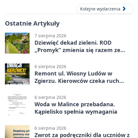
Kolejne wydarzenia
Ostatnie Artykuły
7 sierpnia 2026
Dziewięć dekad zieleni. ROD
„Promyk” zmienia się razem ze
Zgierzem
6 sierpnia 2026
Remont ul. Wiosny Ludów w
Zgierzu. Kierowców czeka ruch
wahadłowy
6 sierpnia 2026
Woda w Malince przebadana.
Kąpielisko spełnia wymagania
6 sierpnia 2026
Zwrot za podręczniki dla uczniów z