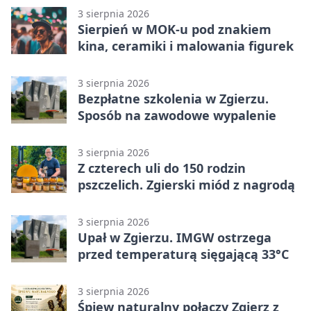
3 sierpnia 2026
Sierpień w MOK-u pod znakiem
kina, ceramiki i malowania figurek
3 sierpnia 2026
Bezpłatne szkolenia w Zgierzu.
Sposób na zawodowe wypalenie
3 sierpnia 2026
Z czterech uli do 150 rodzin
pszczelich. Zgierski miód z nagrodą
3 sierpnia 2026
Upał w Zgierzu. IMGW ostrzega
przed temperaturą sięgającą 33°C
3 sierpnia 2026
Śpiew naturalny połączy Zgierz z