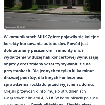
W komunikatach MUK Zgierz pojawiły się kolejne
korekty kursowania autobusów. Powód jest
dobrze znany pasażerom – remonty ulic i
wydarzenia w dużej hali koncertowej wymuszają
objazdy oraz zmiany w zatrzymywaniu się na
przystankach. Dla jednych to tylko kilka minut
dłuższej podróży, dla innych konieczność
sprawdzenia rozkładu przed wyjściem z domu.
Miejski przewoźnik informuje o utrudnieniach
związanych z liniami
4, 6 i 8
. W komunikacie pojawia
się remont ulic
Rembielińskiego i Sienkiewicza
, a