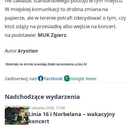
nie zakładać standardowego postoju w tym miejscu.
W miejskiej komunikacji to drobna zmiana na
papierze, ale w terenie potrafi zdecydować o tym, czy
ktoś zdąży na przesiadkę albo wejście na koncert.
na podstawie:
MUK Zgierz
.
Autor:
krystian
Zaobserwuj nas!
Facebook
Google News
Nadchodzące wydarzenia
8 sierpnia 2026, 17:00
Linia 16 i Norbelana – wakacyjny
koncert