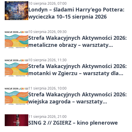
10 sierpnia 2026, 07:00
Londyn – śladami Harry’ego Pottera:
wycieczka 10–15 sierpnia 2026
10 sierpnia 2026, 09:30
Strefa Wakacyjnych Aktywności 2026:
metaliczne obrazy – warsztaty
plastyczne
10 sierpnia 2026, 11:30
Strefa Wakacyjnych Aktywności 2026:
motanki w Zgierzu – warsztaty dla
dzieci
11 sierpnia 2026, 10:00
Strefa Wakacyjnych Aktywności 2026:
wiejska zagroda – warsztaty
stolarskie dla dzieci w Zgierzu
11 sierpnia 2026, 21:00
SING 2 // ZGIERZ – kino plenerowe