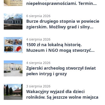
niepełnosprawnościami. Termin
mija 7 września
6 sierpnia 2026
Burze drugiego stopnia w powiecie
zgierskim. Możliwy grad i silny
wiatr
4 sierpnia 2026
1500 zł na lokalną historię.
Muzeum i NGO mogą stworzyć
wspólny projekt
4 sierpnia 2026
Zgierski archeolog stworzył świat
pełen intryg i grozy
3 sierpnia 2026
Wakacyjny wyjazd dla dzieci
rolników. Są jeszcze wolne miejsca