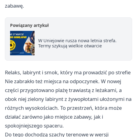
zabawę.
Powiązany artykuł
W Uniejowie rusza nowa letnia strefa.
Termy szykują wielkie otwarcie
Relaks, labirynt i smok, który ma prowadzić po strefie
Nie zabrakło też miejsca na odpoczynek. W nowej
części przygotowano plażę trawiastą z leżakami, a
obok niej zielony labirynt z żywopłotami ułożonymi na
różnych wysokościach. To przestrzeń, która może
działać zarówno jako miejsce zabawy, jak i
spokojniejszego spaceru.
Do tego dochodzą szachy terenowe w wersji