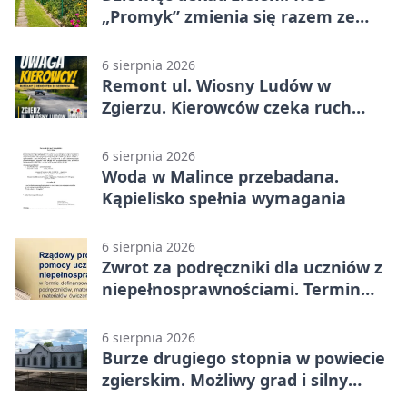
„Promyk” zmienia się razem ze
Zgierzem
6 sierpnia 2026
Remont ul. Wiosny Ludów w
Zgierzu. Kierowców czeka ruch
wahadłowy
6 sierpnia 2026
Woda w Malince przebadana.
Kąpielisko spełnia wymagania
6 sierpnia 2026
Zwrot za podręczniki dla uczniów z
niepełnosprawnościami. Termin
mija 7 września
6 sierpnia 2026
Burze drugiego stopnia w powiecie
zgierskim. Możliwy grad i silny
wiatr