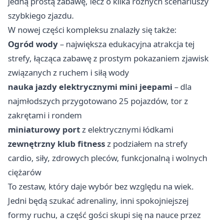
jedną prostą zabawę, lecz o kilka różnych scenariuszy
szybkiego zjazdu.
W nowej części kompleksu znalazły się także:
Ogród wody
– największa edukacyjna atrakcja tej
strefy, łącząca zabawę z prostym pokazaniem zjawisk
związanych z ruchem i siłą wody
nauka jazdy elektrycznymi mini jeepami
– dla
najmłodszych przygotowano 25 pojazdów, tor z
zakrętami i rondem
miniaturowy port
z elektrycznymi łódkami
zewnętrzny klub fitness
z podziałem na strefy
cardio, siły, zdrowych pleców, funkcjonalną i wolnych
ciężarów
To zestaw, który daje wybór bez względu na wiek.
Jedni będą szukać adrenaliny, inni spokojniejszej
formy ruchu, a część gości skupi się na nauce przez