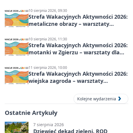
10 sierpnia 2026, 09:30
Strefa Wakacyjnych Aktywności 2026:
metaliczne obrazy – warsztaty
plastyczne
10 sierpnia 2026, 11:30
Strefa Wakacyjnych Aktywności 2026:
motanki w Zgierzu – warsztaty dla
dzieci
11 sierpnia 2026, 10:00
Strefa Wakacyjnych Aktywności 2026:
wiejska zagroda – warsztaty
stolarskie dla dzieci w Zgierzu
Kolejne wydarzenia
Ostatnie Artykuły
7 sierpnia 2026
Dziewięć dekad zieleni. ROD