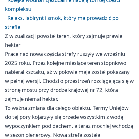
kompleksu
Relaks, labirynt i smok, który ma prowadzić po
strefie
Z wizualizacji powstał teren, który zajmuje prawie
hektar
Prace nad nową częścią strefy ruszyły we wrześniu
2025 roku. Przez kolejne miesiące teren stopniowo
nabierał kształtu, aż w połowie maja został pokazany
w pełnej wersji. Chodzi o przestrzeń rozciągającą się w
stronę mostu przy drodze krajowej nr 72, która
zajmuje niemal hektar.
To ważna zmiana dla całego obiektu. Termy Uniejów
do tej pory kojarzyły się przede wszystkim z wodą i
wypoczynkiem pod dachem, a teraz mocniej wchodzą
w sezon plenerowy. Nowa strefa została