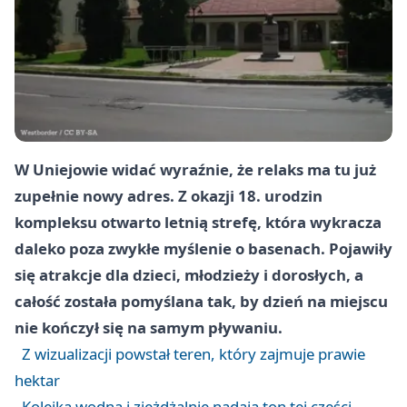
W Uniejowie widać wyraźnie, że relaks ma tu już
zupełnie nowy adres. Z okazji 18. urodzin
kompleksu otwarto letnią strefę, która wykracza
daleko poza zwykłe myślenie o basenach. Pojawiły
się atrakcje dla dzieci, młodzieży i dorosłych, a
całość została pomyślana tak, by dzień na miejscu
nie kończył się na samym pływaniu.
Z wizualizacji powstał teren, który zajmuje prawie
hektar
Kolejka wodna i zjeżdżalnie nadają ton tej części