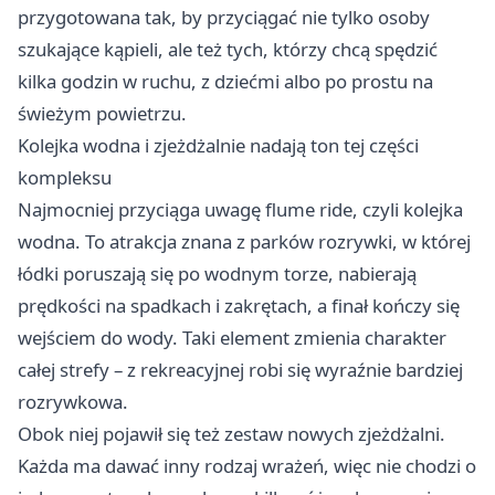
przygotowana tak, by przyciągać nie tylko osoby
szukające kąpieli, ale też tych, którzy chcą spędzić
kilka godzin w ruchu, z dziećmi albo po prostu na
świeżym powietrzu.
Kolejka wodna i zjeżdżalnie nadają ton tej części
kompleksu
Najmocniej przyciąga uwagę flume ride, czyli kolejka
wodna. To atrakcja znana z parków rozrywki, w której
łódki poruszają się po wodnym torze, nabierają
prędkości na spadkach i zakrętach, a finał kończy się
wejściem do wody. Taki element zmienia charakter
całej strefy – z rekreacyjnej robi się wyraźnie bardziej
rozrywkowa.
Obok niej pojawił się też zestaw nowych zjeżdżalni.
Każda ma dawać inny rodzaj wrażeń, więc nie chodzi o