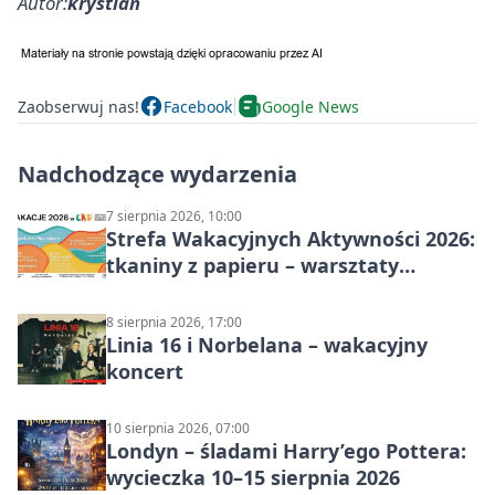
Autor:
krystian
Zaobserwuj nas!
Facebook
Google News
Nadchodzące wydarzenia
7 sierpnia 2026, 10:00
Strefa Wakacyjnych Aktywności 2026:
tkaniny z papieru – warsztaty
plastyczne
8 sierpnia 2026, 17:00
Linia 16 i Norbelana – wakacyjny
koncert
10 sierpnia 2026, 07:00
Londyn – śladami Harry’ego Pottera:
wycieczka 10–15 sierpnia 2026