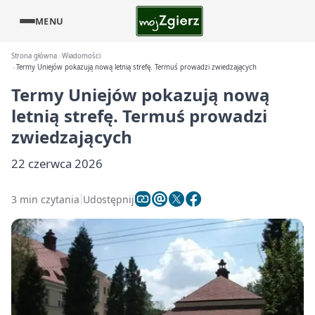
MENU
Strona główna
Wiadomości
Termy Uniejów pokazują nową letnią strefę. Termuś prowadzi zwiedzających
Termy Uniejów pokazują nową
letnią strefę. Termuś prowadzi
zwiedzających
22 czerwca 2026
3 min czytania
Udostępnij