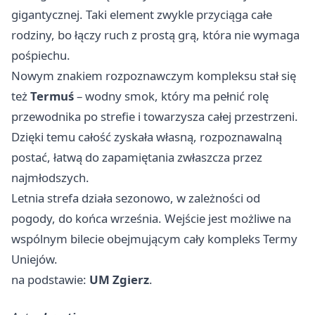
gigantycznej. Taki element zwykle przyciąga całe
rodziny, bo łączy ruch z prostą grą, która nie wymaga
pośpiechu.
Nowym znakiem rozpoznawczym kompleksu stał się
też
Termuś
– wodny smok, który ma pełnić rolę
przewodnika po strefie i towarzysza całej przestrzeni.
Dzięki temu całość zyskała własną, rozpoznawalną
postać, łatwą do zapamiętania zwłaszcza przez
najmłodszych.
Letnia strefa działa sezonowo, w zależności od
pogody, do końca września. Wejście jest możliwe na
wspólnym bilecie obejmującym cały kompleks Termy
Uniejów.
na podstawie:
UM Zgierz
.