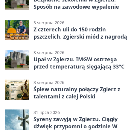
Sposób na zawodowe wypalenie
3 sierpnia 2026
Z czterech uli do 150 rodzin
pszczelich. Zgierski miód z nagrodą
3 sierpnia 2026
Upał w Zgierzu. IMGW ostrzega
przed temperaturą sięgającą 33°C
3 sierpnia 2026
Śpiew naturalny połączy Zgierz z
talentami z całej Polski
31 lipca 2026
Syreny zawyją w Zgierzu. Ciągły
dźwięk przypomni o godzinie W