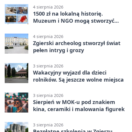
4 sierpnia 2026
1500 zł na lokalną historię.
Muzeum i NGO mogą stworzyć
wspólny projekt
4 sierpnia 2026
Zgierski archeolog stworzył świat
pełen intryg i grozy
3 sierpnia 2026
Wakacyjny wyjazd dla dzieci
rolników. Są jeszcze wolne miejsca
3 sierpnia 2026
Sierpień w MOK-u pod znakiem
kina, ceramiki i malowania figurek
3 sierpnia 2026
Bezpłatne szkolenia w Zgierzu.