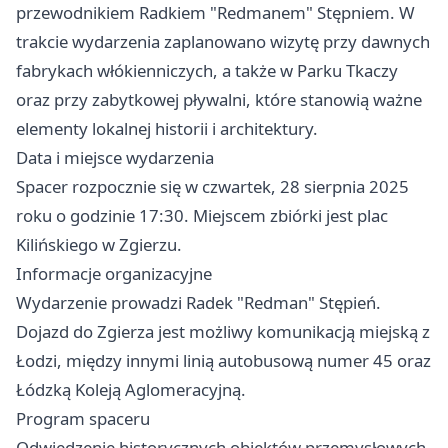
przewodnikiem Radkiem "Redmanem" Stępniem. W
trakcie wydarzenia zaplanowano wizytę przy dawnych
fabrykach włókienniczych, a także w Parku Tkaczy
oraz przy zabytkowej pływalni, które stanowią ważne
elementy lokalnej historii i architektury.
Data i miejsce wydarzenia
Spacer rozpocznie się w czwartek, 28 sierpnia 2025
roku o godzinie 17:30. Miejscem zbiórki jest plac
Kilińskiego w Zgierzu.
Informacje organizacyjne
Wydarzenie prowadzi Radek "Redman" Stępień.
Dojazd do Zgierza jest możliwy komunikacją miejską z
Łodzi, między innymi linią autobusową numer 45 oraz
Łódzką Koleją Aglomeracyjną.
Program spaceru
Odwiedzenie historycznych obiektów przemysłowych