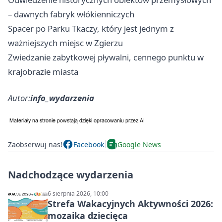
– dawnych fabryk włókienniczych
Spacer po Parku Tkaczy, który jest jednym z
ważniejszych miejsc w Zgierzu
Zwiedzanie zabytkowej pływalni, cennego punktu w
krajobrazie miasta
Autor:
info_wydarzenia
Zaobserwuj nas!
Facebook
Google News
Nadchodzące wydarzenia
6 sierpnia 2026, 10:00
Strefa Wakacyjnych Aktywności 2026:
mozaika dziecięca