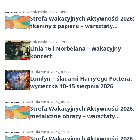
7 sierpnia 2026, 10:00
Strefa Wakacyjnych Aktywności 2026:
tkaniny z papieru – warsztaty
plastyczne
8 sierpnia 2026, 17:00
Linia 16 i Norbelana – wakacyjny
koncert
10 sierpnia 2026, 07:00
Londyn – śladami Harry’ego Pottera:
wycieczka 10–15 sierpnia 2026
10 sierpnia 2026, 09:30
Strefa Wakacyjnych Aktywności 2026:
metaliczne obrazy – warsztaty
plastyczne
10 sierpnia 2026, 11:30
Strefa Wakacyjnych Aktywności 2026: