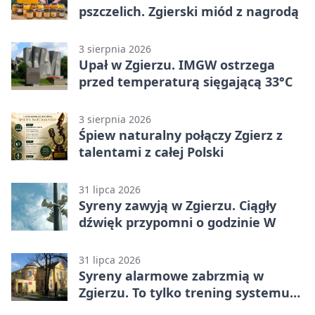
pszczelich. Zgierski miód z nagrodą
3 sierpnia 2026
Upał w Zgierzu. IMGW ostrzega
przed temperaturą sięgającą 33°C
3 sierpnia 2026
Śpiew naturalny połączy Zgierz z
talentami z całej Polski
31 lipca 2026
Syreny zawyją w Zgierzu. Ciągły
dźwięk przypomni o godzinie W
31 lipca 2026
Syreny alarmowe zabrzmią w
Zgierzu. To tylko trening systemu
ostrzegania