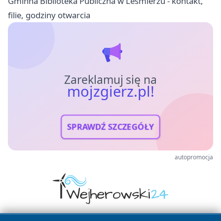
Gminna Biblioteka Publiczna w Leśmierzu - kontakt,
filie, godziny otwarcia
Zareklamuj się na
mojzgierz.pl!
SPRAWDŹ SZCZEGÓŁY
autopromocja