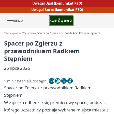
Uwaga! Upał (komunikat RSO)
Uwaga! Burze (komunikat RSO)
MENU
Strona główna
Wydarzenia
Spacer po Zgierzu z przewodnikiem Radkiem Stępniem
Spacer po Zgierzu z
przewodnikiem Radkiem
Stępniem
25 lipca 2025
1 min czytania
Udostępnij
Spacer po Zgierzu z przewodnikiem Radkiem
Stępniem
W Zgierzu odbędzie się premierowy spacer, podczas
którego uczestnicy poznają wybrane miejsca miasta z