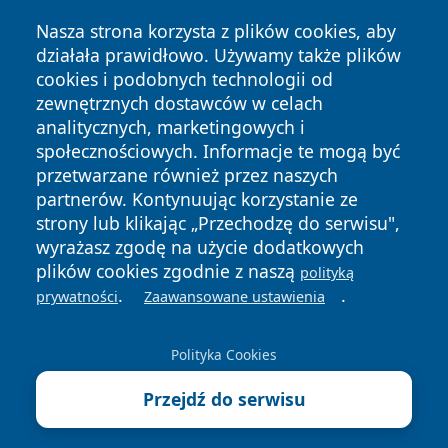
Nasza strona korzysta z plików cookies, aby
działała prawidłowo. Używamy także plików
cookies i podobnych technologii od
zewnętrznych dostawców w celach
analitycznych, marketingowych i
Copyright © 2026 mojzgierz.pl Wszystkie prawa zastrzeżone.
społecznościowych. Informacje te mogą być
przetwarzane również przez naszych
partnerów. Kontynuując korzystanie ze
Polityka
Polityka
News
Autorzy
strony lub klikając „Przechodzę do serwisu",
Prywatności
Cookies
wyrażasz zgodę na użycie dodatkowych
plików cookies zgodnie z naszą
polityką
.
.
prywatności
Zaawansowane ustawienia
Polityka Cookies
Przejdź do serwisu