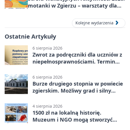
motanki w Zgierzu – warsztaty dla
dzieci
Kolejne wydarzenia
Ostatnie Artykuły
6 sierpnia 2026
Zwrot za podręczniki dla uczniów z
niepełnosprawnościami. Termin
mija 7 września
6 sierpnia 2026
Burze drugiego stopnia w powiecie
zgierskim. Możliwy grad i silny
wiatr
4 sierpnia 2026
1500 zł na lokalną historię.
Muzeum i NGO mogą stworzyć
wspólny projekt