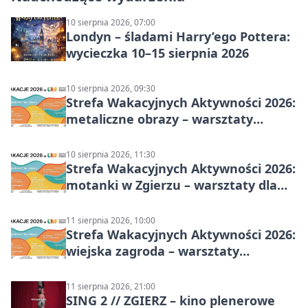
10 sierpnia 2026, 07:00
Londyn – śladami Harry’ego Pottera:
wycieczka 10–15 sierpnia 2026
10 sierpnia 2026, 09:30
Strefa Wakacyjnych Aktywności 2026:
metaliczne obrazy – warsztaty
plastyczne
10 sierpnia 2026, 11:30
Strefa Wakacyjnych Aktywności 2026:
motanki w Zgierzu – warsztaty dla
dzieci
11 sierpnia 2026, 10:00
Strefa Wakacyjnych Aktywności 2026:
wiejska zagroda – warsztaty
stolarskie dla dzieci w Zgierzu
11 sierpnia 2026, 21:00
SING 2 // ZGIERZ – kino plenerowe