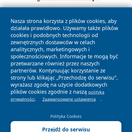
Nasza strona korzysta z plików cookies, aby
działała prawidłowo. Używamy także plików
cookies i podobnych technologii od
zewnętrznych dostawców w celach
analitycznych, marketingowych i
Copyright © 2026 mojzgierz.pl Wszystkie prawa zastrzeżone.
społecznościowych. Informacje te mogą być
przetwarzane również przez naszych
partnerów. Kontynuując korzystanie ze
Polityka
Polityka
News
Autorzy
strony lub klikając „Przechodzę do serwisu",
Prywatności
Cookies
wyrażasz zgodę na użycie dodatkowych
plików cookies zgodnie z naszą
polityką
.
.
prywatności
Zaawansowane ustawienia
Polityka Cookies
Przejdź do serwisu