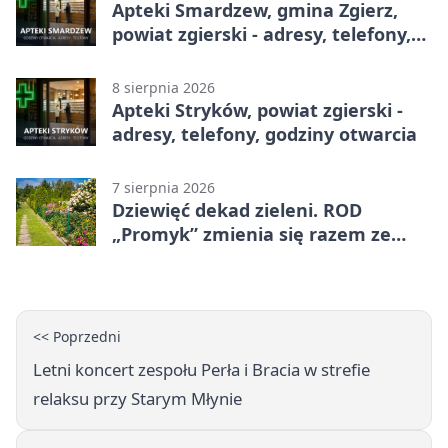
Apteki Smardzew, gmina Zgierz,
powiat zgierski - adresy, telefony,
godziny otwarcia
8 sierpnia 2026
Apteki Stryków, powiat zgierski -
adresy, telefony, godziny otwarcia
7 sierpnia 2026
Dziewięć dekad zieleni. ROD
„Promyk” zmienia się razem ze
Zgierzem
<< Poprzedni
Letni koncert zespołu Perła i Bracia w strefie
relaksu przy Starym Młynie