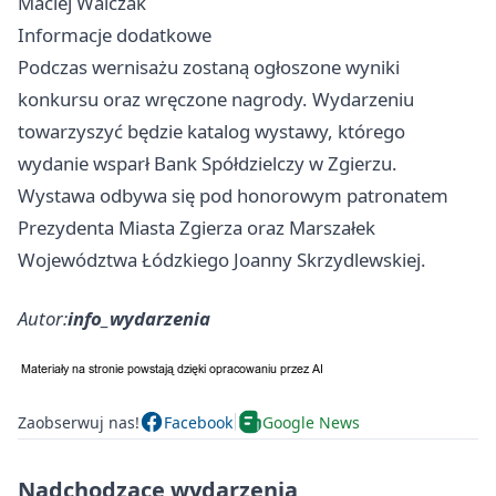
Maciej Walczak
Informacje dodatkowe
Podczas wernisażu zostaną ogłoszone wyniki
konkursu oraz wręczone nagrody. Wydarzeniu
towarzyszyć będzie katalog wystawy, którego
wydanie wsparł Bank Spółdzielczy w Zgierzu.
Wystawa odbywa się pod honorowym patronatem
Prezydenta Miasta Zgierza oraz Marszałek
Województwa Łódzkiego Joanny Skrzydlewskiej.
Autor:
info_wydarzenia
Zaobserwuj nas!
Facebook
Google News
Nadchodzące wydarzenia