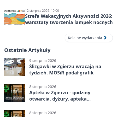
12 sierpnia 2026, 10:00
Strefa Wakacyjnych Aktywności 2026:
warsztaty tworzenia lampek nocnych
Kolejne wydarzenia
Ostatnie Artykuły
9 sierpnia 2026
Ślizgawki w Zgierzu wracają na
tydzień. MOSiR podał grafik
8 sierpnia 2026
Apteki w Zgierzu - godziny
otwarcia, dyżury, apteka
całodobowa
8 sierpnia 2026