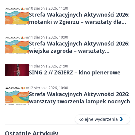
plastyczne
10 sierpnia 2026, 11:30
Strefa Wakacyjnych Aktywności 2026:
motanki w Zgierzu – warsztaty dla
dzieci
11 sierpnia 2026, 10:00
Strefa Wakacyjnych Aktywności 2026:
wiejska zagroda – warsztaty
stolarskie dla dzieci w Zgierzu
11 sierpnia 2026, 21:00
SING 2 // ZGIERZ – kino plenerowe
12 sierpnia 2026, 10:00
Strefa Wakacyjnych Aktywności 2026:
warsztaty tworzenia lampek nocnych
Kolejne wydarzenia
Ostatnie Artykuły