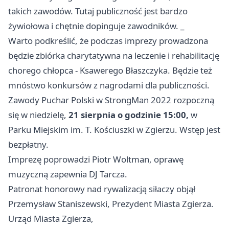
takich zawodów. Tutaj publiczność jest bardzo
żywiołowa i chętnie dopinguje zawodników. _
Warto podkreślić, że podczas imprezy prowadzona
będzie zbiórka charytatywna na leczenie i rehabilitację
chorego chłopca - Ksawerego Błaszczyka. Będzie też
mnóstwo konkursów z nagrodami dla publiczności.
Zawody Puchar Polski w StrongMan 2022 rozpoczną
się w niedzielę,
21 sierpnia o godzinie 15:00,
w
Parku Miejskim im. T. Kościuszki w Zgierzu. Wstęp jest
bezpłatny.
Imprezę poprowadzi Piotr Woltman, oprawę
muzyczną zapewnia DJ Tarcza.
Patronat honorowy nad rywalizacją siłaczy objął
Przemysław Staniszewski, Prezydent Miasta Zgierza.
Urząd Miasta Zgierza,