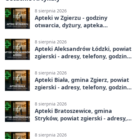
8 sierpnia 2026
Apteki w Zgierzu - godziny
otwarcia, dyżury, apteka
całodobowa
8 sierpnia 2026
Apteki Aleksandrów Łódzki, powiat
zgierski - adresy, telefony, godziny
otwarcia
8 sierpnia 2026
Apteki Biała, gmina Zgierz, powiat
zgierski - adresy, telefony, godziny
otwarcia
8 sierpnia 2026
Apteki Bratoszewice, gmina
Stryków, powiat zgierski - adresy,
telefony, godziny otwarcia
8 sierpnia 2026