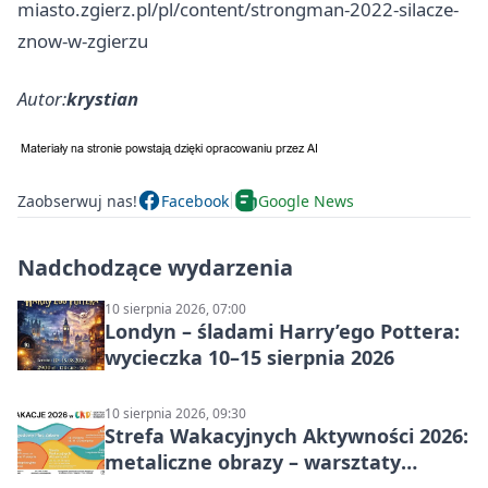
miasto.zgierz.pl/pl/content/strongman-2022-silacze-
znow-w-zgierzu
Autor:
krystian
Zaobserwuj nas!
Facebook
Google News
Nadchodzące wydarzenia
10 sierpnia 2026, 07:00
Londyn – śladami Harry’ego Pottera:
wycieczka 10–15 sierpnia 2026
10 sierpnia 2026, 09:30
Strefa Wakacyjnych Aktywności 2026:
metaliczne obrazy – warsztaty