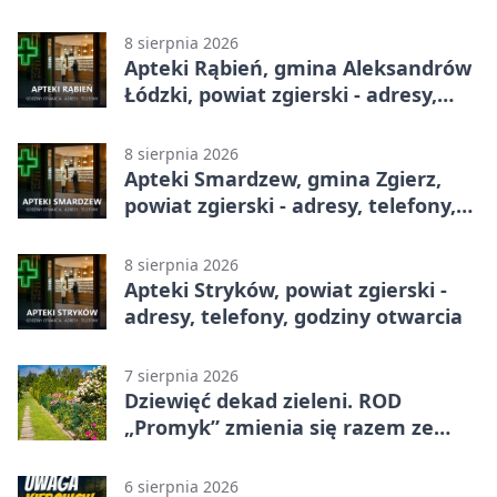
8 sierpnia 2026
Apteki Rąbień, gmina Aleksandrów
Łódzki, powiat zgierski - adresy,
telefony, godziny otwarcia
8 sierpnia 2026
Apteki Smardzew, gmina Zgierz,
powiat zgierski - adresy, telefony,
godziny otwarcia
8 sierpnia 2026
Apteki Stryków, powiat zgierski -
adresy, telefony, godziny otwarcia
7 sierpnia 2026
Dziewięć dekad zieleni. ROD
„Promyk” zmienia się razem ze
Zgierzem
6 sierpnia 2026