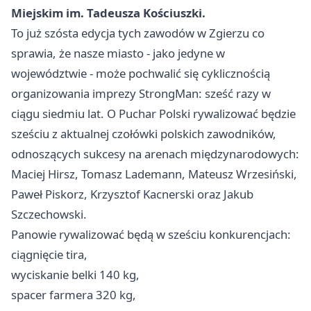
Miejskim im. Tadeusza Kościuszki.
To już szósta edycja tych zawodów w Zgierzu co
sprawia, że nasze miasto - jako jedyne w
województwie - może pochwalić się cyklicznością
organizowania imprezy StrongMan: sześć razy w
ciągu siedmiu lat. O Puchar Polski rywalizować będzie
sześciu z aktualnej czołówki polskich zawodników,
odnoszących sukcesy na arenach międzynarodowych:
Maciej Hirsz, Tomasz Lademann, Mateusz Wrzesiński,
Paweł Piskorz, Krzysztof Kacnerski oraz Jakub
Szczechowski.
Panowie rywalizować będą w sześciu konkurencjach:
ciągnięcie tira,
wyciskanie belki 140 kg,
spacer farmera 320 kg,