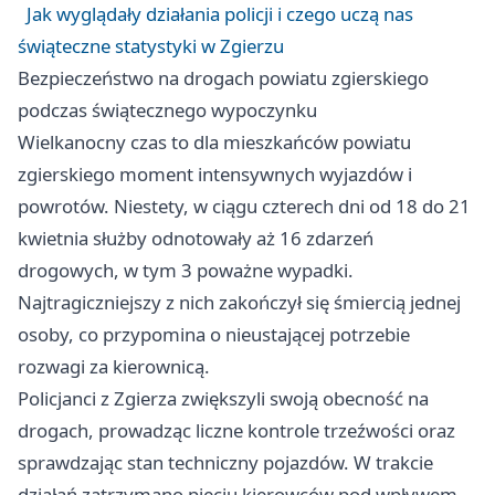
Jak wyglądały działania policji i czego uczą nas
świąteczne statystyki w Zgierzu
Bezpieczeństwo na drogach powiatu zgierskiego
podczas świątecznego wypoczynku
Wielkanocny czas to dla mieszkańców powiatu
zgierskiego moment intensywnych wyjazdów i
powrotów. Niestety, w ciągu czterech dni od 18 do 21
kwietnia służby odnotowały aż 16 zdarzeń
drogowych, w tym 3 poważne wypadki.
Najtragiczniejszy z nich zakończył się śmiercią jednej
osoby, co przypomina o nieustającej potrzebie
rozwagi za kierownicą.
Policjanci z Zgierza zwiększyli swoją obecność na
drogach, prowadząc liczne kontrole trzeźwości oraz
sprawdzając stan techniczny pojazdów. W trakcie
działań zatrzymano pięciu kierowców pod wpływem