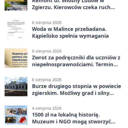
Remont ul. Wiosny Ludów w
Zgierzu. Kierowców czeka ruch
wahadłowy
6 sierpnia 2026
Woda w Malince przebadana.
Kąpielisko spełnia wymagania
6 sierpnia 2026
Zwrot za podręczniki dla uczniów z
niepełnosprawnościami. Termin
mija 7 września
6 sierpnia 2026
Burze drugiego stopnia w powiecie
zgierskim. Możliwy grad i silny
wiatr
4 sierpnia 2026
1500 zł na lokalną historię.
Muzeum i NGO mogą stworzyć