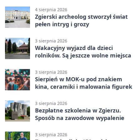
wspólny projekt
4 sierpnia 2026
Zgierski archeolog stworzył świat
pełen intryg i grozy
3 sierpnia 2026
Wakacyjny wyjazd dla dzieci
rolników. Są jeszcze wolne miejsca
3 sierpnia 2026
Sierpień w MOK-u pod znakiem
kina, ceramiki i malowania figurek
3 sierpnia 2026
Bezpłatne szkolenia w Zgierzu.
Sposób na zawodowe wypalenie
3 sierpnia 2026