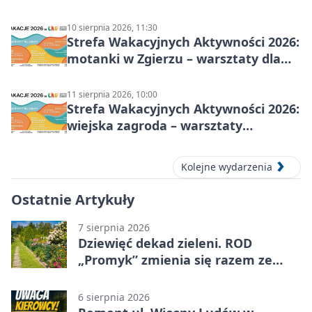
plastyczne
10 sierpnia 2026, 11:30
Strefa Wakacyjnych Aktywności 2026:
motanki w Zgierzu – warsztaty dla
dzieci
11 sierpnia 2026, 10:00
Strefa Wakacyjnych Aktywności 2026:
wiejska zagroda – warsztaty
stolarskie dla dzieci w Zgierzu
Kolejne wydarzenia
Ostatnie Artykuły
7 sierpnia 2026
Dziewięć dekad zieleni. ROD
„Promyk” zmienia się razem ze
Zgierzem
6 sierpnia 2026