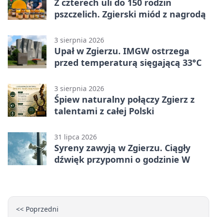
Z czterech uli do 150 rodzin
pszczelich. Zgierski miód z nagrodą
3 sierpnia 2026
Upał w Zgierzu. IMGW ostrzega
przed temperaturą sięgającą 33°C
3 sierpnia 2026
Śpiew naturalny połączy Zgierz z
talentami z całej Polski
31 lipca 2026
Syreny zawyją w Zgierzu. Ciągły
dźwięk przypomni o godzinie W
<< Poprzedni