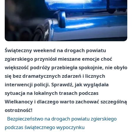
Świąteczny weekend na drogach powiatu
zgierskiego przyniósł mieszane emocje choć
większość podróży przebiegła spokojnie, nie obyło
się bez dramatycznych zdarzeń i licznych
interwencji policji. Sprawdź, jak wyglądała
sytuacja na lokalnych trasach podczas
Wielkanocy i dlaczego warto zachować szczególną
ostrożność!
Bezpieczeństwo na drogach powiatu zgierskiego
podczas świątecznego wypoczynku