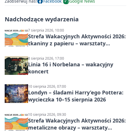
Zaobserwuj nas!
Facebook
Google News
Nadchodzące wydarzenia
7 sierpnia 2026, 10:00
Strefa Wakacyjnych Aktywności 2026:
tkaniny z papieru – warsztaty
plastyczne
8 sierpnia 2026, 17:00
Linia 16 i Norbelana – wakacyjny
koncert
10 sierpnia 2026, 07:00
Londyn – śladami Harry’ego Pottera:
wycieczka 10–15 sierpnia 2026
10 sierpnia 2026, 09:30
Strefa Wakacyjnych Aktywności 2026:
metaliczne obrazy – warsztaty