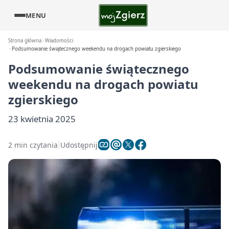
MENU
Strona główna
Wiadomości
Podsumowanie świątecznego weekendu na drogach powiatu zgierskiego
Podsumowanie świątecznego
weekendu na drogach powiatu
zgierskiego
23 kwietnia 2025
2 min czytania
Udostępnij