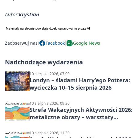
Autor:
krystian
Zaobserwuj nas!
Facebook
Google News
Nadchodzące wydarzenia
10 sierpnia 2026, 07:00
Londyn – śladami Harry’ego Pottera:
wycieczka 10–15 sierpnia 2026
10 sierpnia 2026, 09:30
Strefa Wakacyjnych Aktywności 2026:
metaliczne obrazy – warsztaty
plastyczne
10 sierpnia 2026, 11:30