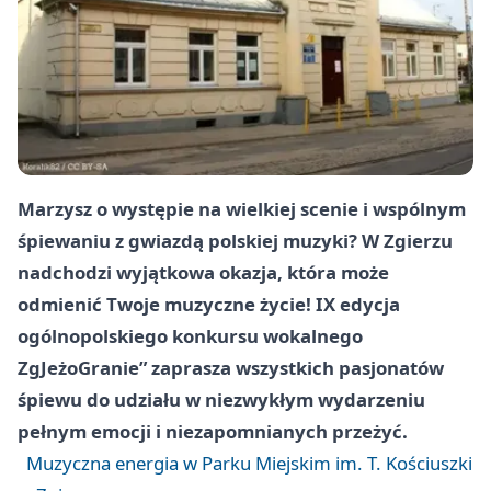
Marzysz o występie na wielkiej scenie i wspólnym
śpiewaniu z gwiazdą polskiej muzyki? W Zgierzu
nadchodzi wyjątkowa okazja, która może
odmienić Twoje muzyczne życie! IX edycja
ogólnopolskiego konkursu wokalnego
ZgJeżoGranie” zaprasza wszystkich pasjonatów
śpiewu do udziału w niezwykłym wydarzeniu
pełnym emocji i niezapomnianych przeżyć.
Muzyczna energia w Parku Miejskim im. T. Kościuszki