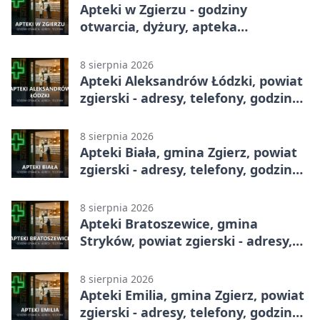
Apteki w Zgierzu - godziny
otwarcia, dyżury, apteka
całodobowa
8 sierpnia 2026
Apteki Aleksandrów Łódzki, powiat
zgierski - adresy, telefony, godziny
otwarcia
8 sierpnia 2026
Apteki Biała, gmina Zgierz, powiat
zgierski - adresy, telefony, godziny
otwarcia
8 sierpnia 2026
Apteki Bratoszewice, gmina
Stryków, powiat zgierski - adresy,
telefony, godziny otwarcia
8 sierpnia 2026
Apteki Emilia, gmina Zgierz, powiat
zgierski - adresy, telefony, godziny