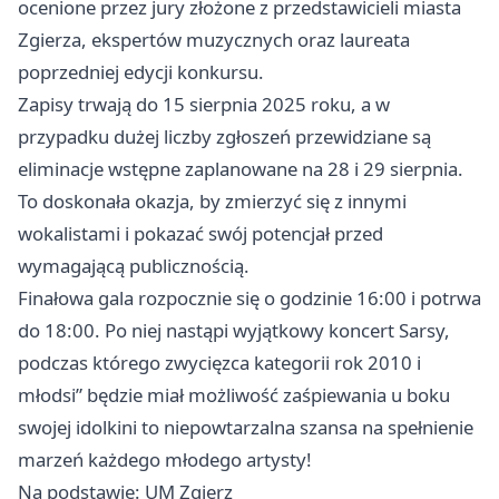
ocenione przez jury złożone z przedstawicieli miasta
Zgierza, ekspertów muzycznych oraz laureata
poprzedniej edycji konkursu.
Zapisy trwają do 15 sierpnia 2025 roku, a w
przypadku dużej liczby zgłoszeń przewidziane są
eliminacje wstępne zaplanowane na 28 i 29 sierpnia.
To doskonała okazja, by zmierzyć się z innymi
wokalistami i pokazać swój potencjał przed
wymagającą publicznością.
Finałowa gala rozpocznie się o godzinie 16:00 i potrwa
do 18:00. Po niej nastąpi wyjątkowy koncert Sarsy,
podczas którego zwycięzca kategorii rok 2010 i
młodsi” będzie miał możliwość zaśpiewania u boku
swojej idolkini to niepowtarzalna szansa na spełnienie
marzeń każdego młodego artysty!
Na podstawie: UM Zgierz