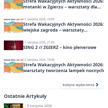
Strefa Wakacyjnych Aktywności 2026:
motanki w Zgierzu – warsztaty dla
dzieci
11 sierpnia 2026, 10:00
Strefa Wakacyjnych Aktywności 2026:
wiejska zagroda – warsztaty
stolarskie dla dzieci w Zgierzu
11 sierpnia 2026, 21:00
SING 2 // ZGIERZ – kino plenerowe
12 sierpnia 2026, 10:00
Strefa Wakacyjnych Aktywności 2026:
warsztaty tworzenia lampek nocnych
Kolejne wydarzenia
Ostatnie Artykuły
8 sierpnia 2026