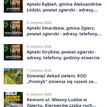
Apteki Rąbień, gmina Aleksandrów
Łódzki, powiat zgierski - adresy,
telefony, godziny otwarcia
8 sierpnia 2026
Apteki Smardzew, gmina Zgierz,
powiat zgierski - adresy, telefony,
godziny otwarcia
8 sierpnia 2026
Apteki Stryków, powiat zgierski -
adresy, telefony, godziny otwarcia
7 sierpnia 2026
Dziewięć dekad zieleni. ROD
„Promyk” zmienia się razem ze
Zgierzem
6 sierpnia 2026
Remont ul. Wiosny Ludów w
Zgierzu. Kierowców czeka ruch