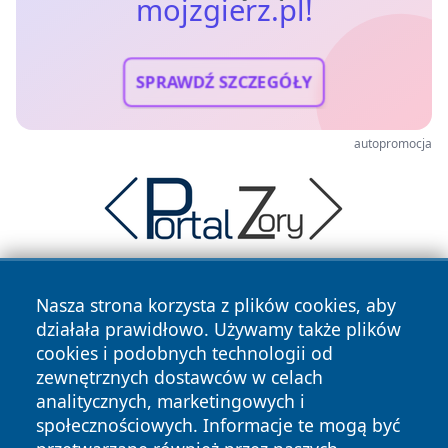
mojzgierz.pl!
SPRAWDŹ SZCZEGÓŁY
autopromocja
Nasza strona korzysta z plików cookies, aby
działała prawidłowo. Używamy także plików
cookies i podobnych technologii od
zewnętrznych dostawców w celach
analitycznych, marketingowych i
Copyright © 2026 mojzgierz.pl Wszystkie prawa zastrzeżone.
społecznościowych. Informacje te mogą być