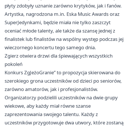
płyty zdobyły uznanie zarówno krytyków, jak i fanów.
Artystka, nagrodzona m.in. Eska Music Awards oraz
SuperJedynkami, będzie miała nie tylko zaszczyt
oceniać młode talenty, ale także da szansę jednej z
finalistek lub finalistów na wspólny występ podczas jej
wieczornego koncertu tego samego dnia.
Zgierz
otwiera drzwi dla śpiewających wszystkich
pokoleń
Konkurs ZgJeżoGranie” to propozycja skierowana do
szerokiego grona uczestników od dzieci po seniorów,
zarówno amatorów, jak i profesjonalistów.
Organizatorzy podzielili uczestników na dwie grupy
wiekowe, aby każdy miał równe szanse
zaprezentowania swojego talentu. Każdy z
uczestników przygotowuje dwa utwory, które zostaną