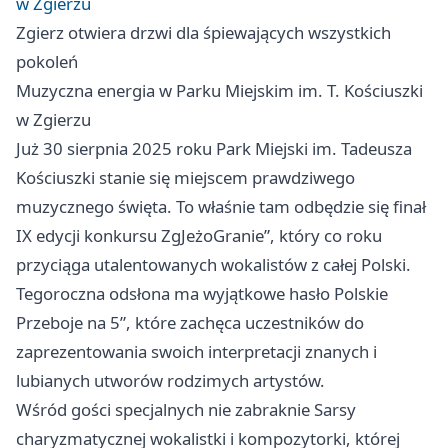
w Zgierzu
Zgierz
otwiera drzwi dla śpiewających wszystkich
pokoleń
Muzyczna energia w Parku Miejskim im. T. Kościuszki
w Zgierzu
Już 30 sierpnia 2025 roku Park Miejski im. Tadeusza
Kościuszki stanie się miejscem prawdziwego
muzycznego święta. To właśnie tam odbędzie się finał
IX edycji konkursu ZgJeżoGranie”, który co roku
przyciąga utalentowanych wokalistów z całej Polski.
Tegoroczna odsłona ma wyjątkowe hasło Polskie
Przeboje na 5”, które zachęca uczestników do
zaprezentowania swoich interpretacji znanych i
lubianych utworów rodzimych artystów.
Wśród gości specjalnych nie zabraknie Sarsy
charyzmatycznej wokalistki i kompozytorki, której