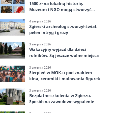
1500 zł na lokalną historię.
Muzeum i NGO mogą stworzyć
wspólny projekt
4 sierpnia 2026
Zgierski archeolog stworzył świat
pełen intryg i grozy
3 sierpnia 2026
Wakacyjny wyjazd dla dzieci
rolników. Są jeszcze wolne miejsca
3 sierpnia 2026
Sierpień w MOK-u pod znakiem
kina, ceramiki i malowania figurek
3 sierpnia 2026
Bezpłatne szkolenia w Zgierzu.
Sposób na zawodowe wypalenie