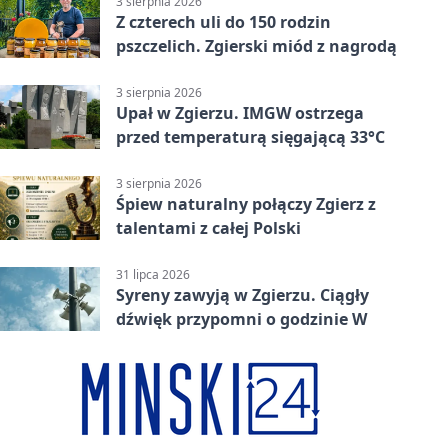
3 sierpnia 2026
Z czterech uli do 150 rodzin
pszczelich. Zgierski miód z nagrodą
3 sierpnia 2026
Upał w Zgierzu. IMGW ostrzega
przed temperaturą sięgającą 33°C
3 sierpnia 2026
Śpiew naturalny połączy Zgierz z
talentami z całej Polski
31 lipca 2026
Syreny zawyją w Zgierzu. Ciągły
dźwięk przypomni o godzinie W