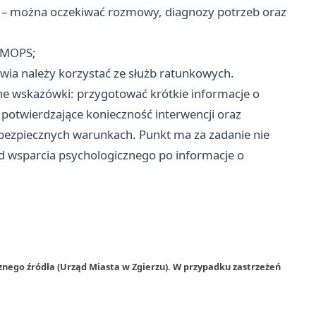
 – można oczekiwać rozmowy, diagnozy potrzeb oraz
ń MOPS;
owia należy korzystać ze służb ratunkowych.
zne wskazówki: przygotować krótkie informacje o
 potwierdzające konieczność interwencji oraz
bezpiecznych warunkach. Punkt ma za zadanie nie
 od wsparcia psychologicznego po informacje o
znego źródła (Urząd Miasta w Zgierzu). W przypadku zastrzeżeń