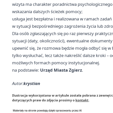
wizyta ma charakter poradnictwa psychologicznego
wskazania dalszych ścieżek pomocy;
usługa jest bezpłatna i realizowana w ramach zada
w sytuacji bezpośredniego zagrożenia życia lub zdr
Dla osób zgłaszających się po raz pierwszy praktyc
sytuacji (daty, okoliczności), ewentualne dokumenty
upewnić się, że rozmowa będzie mogła odbyć się w 
tylko wysłuchać, lecz także nakreślić dalsze kroki –
możliwych formach pomocy instytucjonalnej.
na podstawie:
Urząd Miasta Zgierz
.
Autor:
krystian
Ilustracja wykorzystana w artykule została pobrana z zewnętr
dotyczących praw do zdjęcia prosimy o
kontakt
.