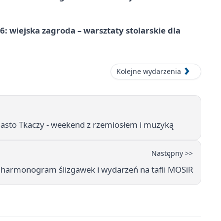
 wiejska zagroda – warsztaty stolarskie dla
Kolejne wydarzenia
iasto Tkaczy - weekend z rzemiosłem i muzyką
Następny >>
– harmonogram ślizgawek i wydarzeń na tafli MOSiR