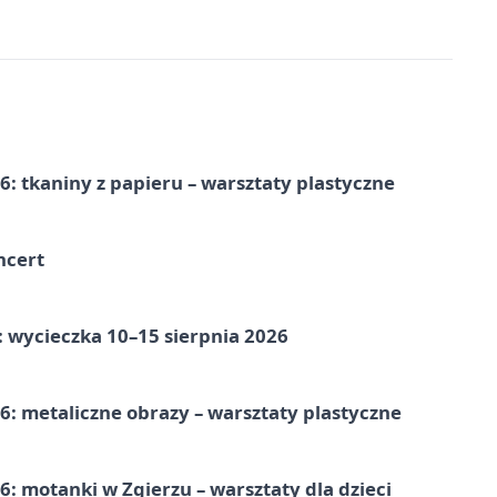
: tkaniny z papieru – warsztaty plastyczne
ncert
: wycieczka 10–15 sierpnia 2026
: metaliczne obrazy – warsztaty plastyczne
: motanki w Zgierzu – warsztaty dla dzieci