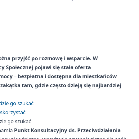
ożna przyjść po rozmowę i wsparcie. W
 Społecznej pojawi się stała oferta
mocy – bezpłatna i dostępna dla mieszkańców
akątka tam, gdzie często dzieją się najbardziej
dzie go szukać
 skorzystać
zie go szukać
chamia
Punkt Konsultacyjny ds. Przeciwdziałania