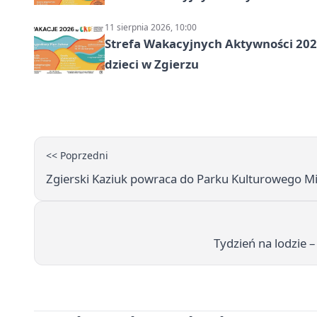
11 sierpnia 2026, 10:00
Strefa Wakacyjnych Aktywności 2026:
dzieci w Zgierzu
<< Poprzedni
Zgierski Kaziuk powraca do Parku Kulturowego M
Tydzień na lodzie 