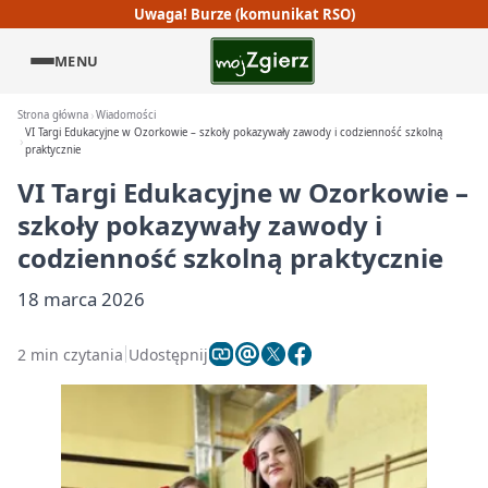
Uwaga! Burze (komunikat RSO)
MENU
Strona główna
Wiadomości
VI Targi Edukacyjne w Ozorkowie – szkoły pokazywały zawody i codzienność szkolną
praktycznie
VI Targi Edukacyjne w Ozorkowie –
szkoły pokazywały zawody i
codzienność szkolną praktycznie
18 marca 2026
2 min czytania
Udostępnij