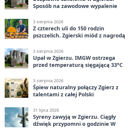
Sposób na zawodowe wypalenie
3 sierpnia 2026
Z czterech uli do 150 rodzin
pszczelich. Zgierski miód z nagrodą
3 sierpnia 2026
Upał w Zgierzu. IMGW ostrzega
przed temperaturą sięgającą 33°C
3 sierpnia 2026
Śpiew naturalny połączy Zgierz z
talentami z całej Polski
31 lipca 2026
Syreny zawyją w Zgierzu. Ciągły
dźwięk przypomni o godzinie W