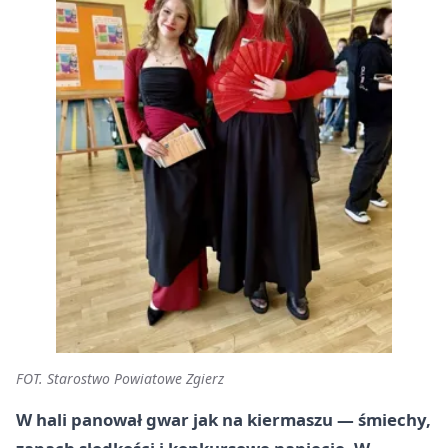
FOT. Starostwo Powiatowe Zgierz
W hali panował gwar jak na kiermaszu — śmiechy,