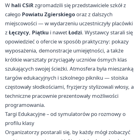
W
hali CSiR
zgromadzili się przedstawiciele szkół z
całego
Powiatu Zgierskiego
oraz z dalszych
miejscowości — w wydarzeniu uczestniczyły placówki
z
Łęczycy
,
Piątku
i nawet
Łodzi
. Wystawcy starali się
opowiedzieć o ofercie w sposób praktyczny: pokazy
wyposażenia, demonstracje umiejętności, a także
krótkie warsztaty przyciągały uczniów ósmych klas
szukających swojej ścieżki. Atmosfera była mieszanką
targów edukacyjnych i szkolnego pikniku — stoiska
częstowały słodkościami, fryzjerzy stylizowali włosy, a
techniczne pracownie prezentowały możliwości
programowania.
Targi Edukacyjne – od symulatorów po rozmowy o
profilu klasy
Organizatorzy postarali się, by każdy mógł zobaczyć