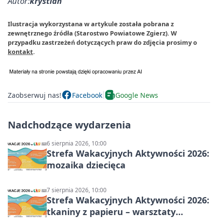
Autor:
krystian
Ilustracja wykorzystana w artykule została pobrana z
zewnętrznego źródła (Starostwo Powiatowe Zgierz). W
przypadku zastrzeżeń dotyczących praw do zdjęcia prosimy o
kontakt
.
Zaobserwuj nas!
Facebook
Google News
Nadchodzące wydarzenia
6 sierpnia 2026, 10:00
Strefa Wakacyjnych Aktywności 2026:
mozaika dziecięca
7 sierpnia 2026, 10:00
Strefa Wakacyjnych Aktywności 2026:
tkaniny z papieru – warsztaty