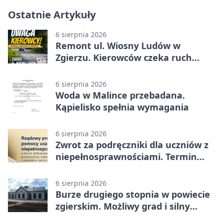
Ostatnie Artykuły
6 sierpnia 2026
Remont ul. Wiosny Ludów w
Zgierzu. Kierowców czeka ruch
wahadłowy
6 sierpnia 2026
Woda w Malince przebadana.
Kąpielisko spełnia wymagania
6 sierpnia 2026
Zwrot za podręczniki dla uczniów z
niepełnosprawnościami. Termin
mija 7 września
6 sierpnia 2026
Burze drugiego stopnia w powiecie
zgierskim. Możliwy grad i silny
wiatr