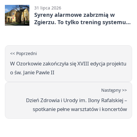
31 lipca 2026
Syreny alarmowe zabrzmią w
Zgierzu. To tylko trening systemu
ostrzegania
<< Poprzedni
W Ozorkowie zakończyła się XVIII edycja projektu
o św. Janie Pawle II
Następny >>
Dzień Zdrowia i Urody im. Ilony Rafalskiej –
spotkanie pełne warsztatów i koncertów