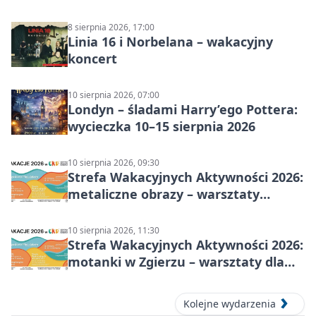
plastyczne
8 sierpnia 2026, 17:00
Linia 16 i Norbelana – wakacyjny
koncert
10 sierpnia 2026, 07:00
Londyn – śladami Harry’ego Pottera:
wycieczka 10–15 sierpnia 2026
10 sierpnia 2026, 09:30
Strefa Wakacyjnych Aktywności 2026:
metaliczne obrazy – warsztaty
plastyczne
10 sierpnia 2026, 11:30
Strefa Wakacyjnych Aktywności 2026:
motanki w Zgierzu – warsztaty dla
dzieci
Kolejne wydarzenia