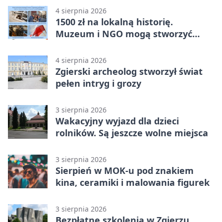
4 sierpnia 2026
1500 zł na lokalną historię.
Muzeum i NGO mogą stworzyć
wspólny projekt
4 sierpnia 2026
Zgierski archeolog stworzył świat
pełen intryg i grozy
3 sierpnia 2026
Wakacyjny wyjazd dla dzieci
rolników. Są jeszcze wolne miejsca
3 sierpnia 2026
Sierpień w MOK-u pod znakiem
kina, ceramiki i malowania figurek
3 sierpnia 2026
Bezpłatne szkolenia w Zgierzu.