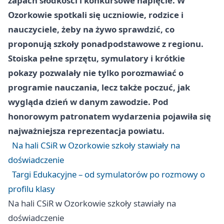
zapach słodkości i konkursowe napięcie. W
Ozorkowie
spotkali się uczniowie, rodzice i
nauczyciele, żeby na żywo sprawdzić, co
proponują szkoły ponadpodstawowe z regionu.
Stoiska pełne sprzętu, symulatory i krótkie
pokazy pozwalały nie tylko porozmawiać o
programie nauczania, lecz także poczuć, jak
wygląda dzień w danym zawodzie. Pod
honorowym patronatem wydarzenia pojawiła się
najważniejsza reprezentacja powiatu.
Na hali CSiR w Ozorkowie szkoły stawiały na
doświadczenie
Targi Edukacyjne – od symulatorów po rozmowy o
profilu klasy
Na hali CSiR w Ozorkowie szkoły stawiały na
doświadczenie