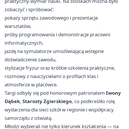
praktyczny wymiar nauki. Na stoiskach można było
zobaczyć i spróbować:
pokazy sprzętu zawodowego i prezentacje
warsztatów,
próby programowania i demonstracje pracowni
informatycznych,
jazdę na symulatorze umożliwiającą wstępne
doświadczenie zawodu,
stylizacje fryzur oraz krótkie szkolenia praktyczne,
rozmowy z nauczycielami o profilach klas i
atmosferze w placówce.
Targi odbyły się pod honorowym patronatem
Iwony
Dąbek
,
Starosty Zgierskiego
, co podkreśliło rolę
wydarzenia dla sieci szkół w regionie i współpracy
samorządu z oświatą.
Młodzi wybierali nie tylko kierunek kształcenia — na