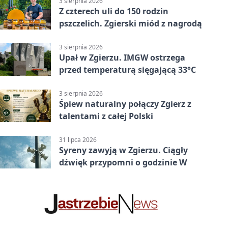
3 sierpnia 2026
Z czterech uli do 150 rodzin
pszczelich. Zgierski miód z nagrodą
3 sierpnia 2026
Upał w Zgierzu. IMGW ostrzega
przed temperaturą sięgającą 33°C
3 sierpnia 2026
Śpiew naturalny połączy Zgierz z
talentami z całej Polski
31 lipca 2026
Syreny zawyją w Zgierzu. Ciągły
dźwięk przypomni o godzinie W