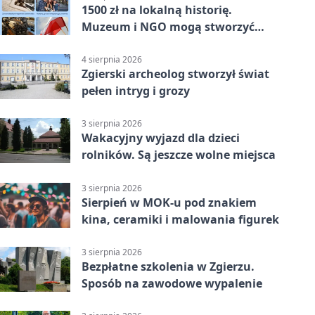
1500 zł na lokalną historię.
Muzeum i NGO mogą stworzyć
wspólny projekt
4 sierpnia 2026
Zgierski archeolog stworzył świat
pełen intryg i grozy
3 sierpnia 2026
Wakacyjny wyjazd dla dzieci
rolników. Są jeszcze wolne miejsca
3 sierpnia 2026
Sierpień w MOK-u pod znakiem
kina, ceramiki i malowania figurek
3 sierpnia 2026
Bezpłatne szkolenia w Zgierzu.
Sposób na zawodowe wypalenie