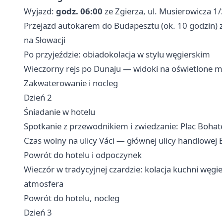
Wyjazd:
godz. 06:00
ze Zgierza, ul. Musierowicza 1
Przejazd autokarem do Budapesztu (ok. 10 godzin)
na Słowacji
Po przyjeździe: obiadokolacja w stylu węgierskim
Wieczorny rejs po Dunaju — widoki na oświetlone m
Zakwaterowanie i nocleg
Dzień 2
Śniadanie w hotelu
Spotkanie z przewodnikiem i zwiedzanie: Plac Boha
Czas wolny na ulicy Váci — głównej ulicy handlowej
Powrót do hotelu i odpoczynek
Wieczór w tradycyjnej czardzie: kolacja kuchni węgi
atmosfera
Powrót do hotelu, nocleg
Dzień 3