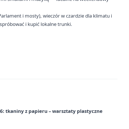
arlament i mosty), wieczór w czardzie dla klimatu i
próbować i kupić lokalne trunki.
: tkaniny z papieru – warsztaty plastyczne