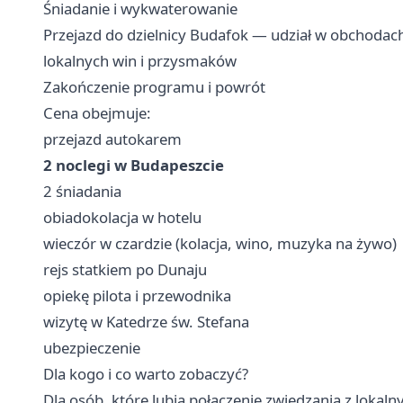
Śniadanie i wykwaterowanie
Przejazd do dzielnicy Budafok — udział w obchodac
lokalnych win i przysmaków
Zakończenie programu i powrót
Cena obejmuje:
przejazd autokarem
2 noclegi w Budapeszcie
2 śniadania
obiadokolacja w hotelu
wieczór w czardzie (kolacja, wino, muzyka na żywo)
rejs statkiem po Dunaju
opiekę pilota i przewodnika
wizytę w Katedrze św. Stefana
ubezpieczenie
Dla kogo i co warto zobaczyć?
Dla osób, które lubią połączenie zwiedzania z lok