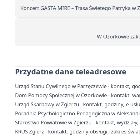
Koncert GASTA MIRE – Trasa Świętego Patryka w 
W Ozorkowie zakońc
Przydatne dane teleadresowe
Urząd Stanu Cywilnego w Parzęczewie - kontakt, godz
Dom Pomocy Społecznej w Ozorkowie - kontakt, war
Urząd Skarbowy w Zgierzu - kontakt, godziny, e-usług
Poradnia Psychologiczno-Pedagogiczna w Aleksandro
Starostwo Powiatowe w Zgierzu - kontakt, wydziały,
KRUS Zgierz - kontakt, godziny obsługi i zakres świa