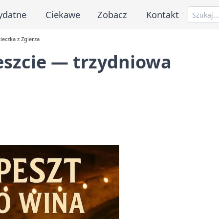
ydatne
Ciekawe
Zobacz
Kontakt
eczka z Zgierza
szcie — trzydniowa