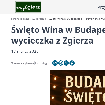
Prz
Strona główna
Wydarzenia
Święto Wina w Budapeszcie — trzydniowa wyci
Święto Wina w Budape
wycieczka z Zgierza
17 marca 2026
2 min czytania
Udostępnij