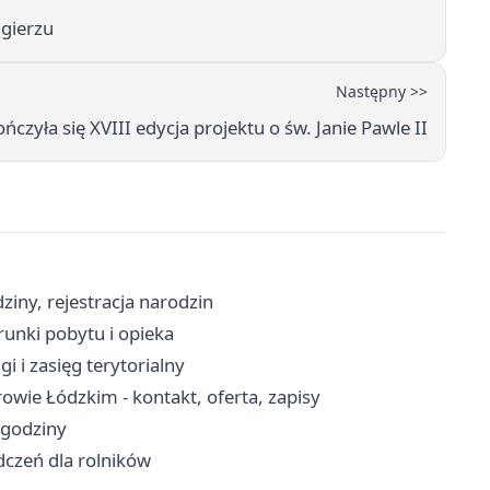
Zgierzu
Następny >>
zyła się XVIII edycja projektu o św. Janie Pawle II
iny, rejestracja narodzin
unki pobytu i opieka
i i zasięg terytorialny
wie Łódzkim - kontakt, oferta, zapisy
 godziny
dczeń dla rolników