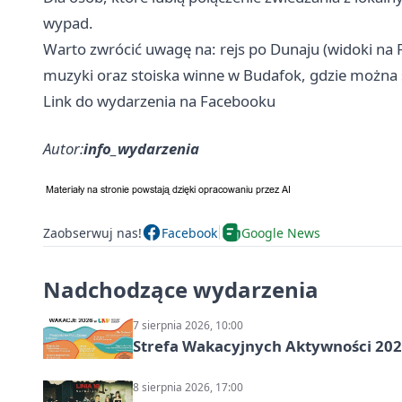
wypad.
Warto zwrócić uwagę na: rejs po Dunaju (widoki na P
muzyki oraz stoiska winne w Budafok, gdzie można s
Link do wydarzenia na Facebooku
Autor:
info_wydarzenia
Zaobserwuj nas!
Facebook
Google News
Nadchodzące wydarzenia
7 sierpnia 2026, 10:00
Strefa Wakacyjnych Aktywności 2026
8 sierpnia 2026, 17:00