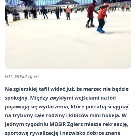
FOT. MOSiR Zgierz
Na zgierskiej tafli widać już, że marzec nie będzie
spokojny. Między zwykłymi wejściami na lód
pojawiają się wydarzenia, które potrafią ściągnąć
na trybuny całe rodziny i kibiców mini hokeja. W
jednym tygodniu MOSiR Zgierz miesza rekreację,
sportową rywalizację i nazwisko dobrze znane