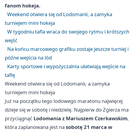
fanom hokeja.
Weekend otwiera się od Lodomanii, a zamyka
turniejem mini hokeja
W tygodniu tafla wraca do swojego rytmu i krótszych
wejść
Na końcu marcowego grafiku zostaje jeszcze turniej i
późne wejścia na lód
Karty sportowe i wypożyczalnia ułatwiają wejście na
taflę
Weekend otwiera się od Lodomanii, a zamyka
turniejem mini hokeja
Już na początku tego lodowego maratonu najwięcej
dzieje się w sobotę i niedzielę. Najpierw do Zgierza ma
przyciągnąć
Lodomania z Mariuszem Czerkawskim
,
która zaplanowana jest na
sobotę 21 marca w