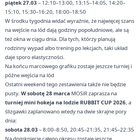
piątek 27.03
– 12:10–13:00, 13:15–14:05, 14:20–
15:10, 15:30–16:20, 18:00–18:50
W środku tygodnia widać wyraźnie, że najwięcej szans
na wejście na lód dają godziny popołudniowe, ale są
też okna w ciągu dnia. Dla tych, którzy planują
rodzinny wypad albo trening po lekcjach, taki układ
daje sporo elastyczności.
Na końcu marcowego grafiku zostaje jeszcze turniej i
późne wejścia na lód
Ostatni weekend tego zestawienia także nie będzie
pusty.
W sobotę 28 marca
MOSiR zaprasza na
turniej mini hokeja na lodzie RUBBIT CUP 2026
, a
ślizgawki zaplanowano wtedy na dwie skrajne pory
dnia:
sobota 28.03
– 8:00–8:50, 20:45–21:35, 21:45–22:35
Na domknięcie całego okresu zostaje jeszcze