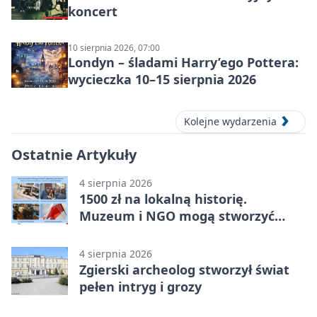
koncert
10 sierpnia 2026, 07:00
Londyn – śladami Harry’ego Pottera:
wycieczka 10–15 sierpnia 2026
Kolejne wydarzenia
Ostatnie Artykuły
4 sierpnia 2026
1500 zł na lokalną historię.
Muzeum i NGO mogą stworzyć
wspólny projekt
4 sierpnia 2026
Zgierski archeolog stworzył świat
pełen intryg i grozy