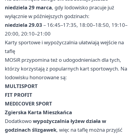
niedziela 29 marca
, gdy lodowisko pracuje już
wyłącznie w późniejszych godzinach:
niedziela 29.03
– 16:45–17:35, 18:00–18:50, 19:10–
20:00, 20:10–21:00
Karty sportowe i wypożyczalnia ułatwiają wejście na
taflę
MOSiR przypomina też o udogodnieniach dla tych,
którzy korzystają z popularnych kart sportowych. Na
lodowisku honorowane są:
MULTISPORT
FIT PROFIT
MEDICOVER SPORT
Zgierska Karta Mieszkańca
Dodatkowo
wypożyczalnia łyżew działa w
godzinach ślizgawek
, więc na taflę można przyjść