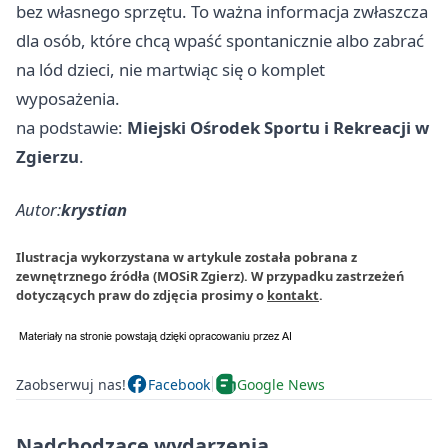
bez własnego sprzętu. To ważna informacja zwłaszcza
dla osób, które chcą wpaść spontanicznie albo zabrać
na lód dzieci, nie martwiąc się o komplet
wyposażenia.
na podstawie:
Miejski Ośrodek Sportu i Rekreacji w
Zgierzu
.
Autor:
krystian
Ilustracja wykorzystana w artykule została pobrana z
zewnętrznego źródła (MOSiR Zgierz). W przypadku zastrzeżeń
dotyczących praw do zdjęcia prosimy o
kontakt
.
Zaobserwuj nas!
Facebook
Google News
Nadchodzące wydarzenia