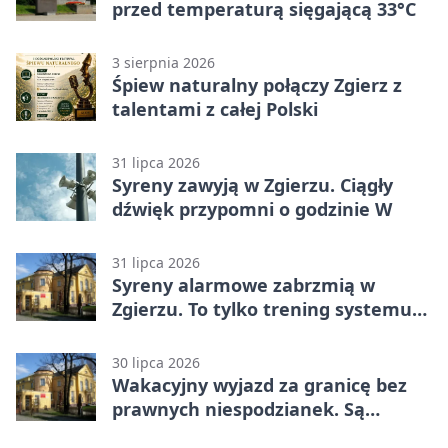
przed temperaturą sięgającą 33°C
3 sierpnia 2026
Śpiew naturalny połączy Zgierz z
talentami z całej Polski
31 lipca 2026
Syreny zawyją w Zgierzu. Ciągły
dźwięk przypomni o godzinie W
31 lipca 2026
Syreny alarmowe zabrzmią w
Zgierzu. To tylko trening systemu
ostrzegania
30 lipca 2026
Wakacyjny wyjazd za granicę bez
prawnych niespodzianek. Są
bezpłatne materiały