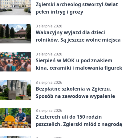
Zgierski archeolog stworzył świat
pełen intryg i grozy
3 sierpnia 2026
Wakacyjny wyjazd dla dzieci
rolników. Są jeszcze wolne miejsca
3 sierpnia 2026
Sierpień w MOK-u pod znakiem
kina, ceramiki i malowania figurek
3 sierpnia 2026
Bezpłatne szkolenia w Zgierzu.
Sposób na zawodowe wypalenie
3 sierpnia 2026
Z czterech uli do 150 rodzin
pszczelich. Zgierski miód z nagrodą