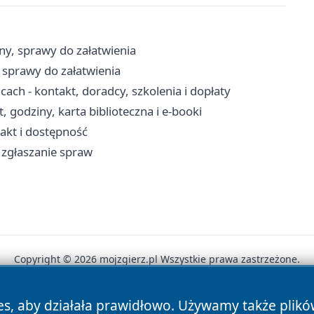
ny, sprawy do załatwienia
 sprawy do załatwienia
ch - kontakt, doradcy, szkolenia i dopłaty
 godziny, karta biblioteczna i e-booki
takt i dostępność
, zgłaszanie spraw
Copyright © 2026 mojzgierz.pl Wszystkie prawa zastrzeżone.
es, aby działała prawidłowo. Używamy także plik
News
Autorzy
Polityka Prywatności
Polityka Cookie