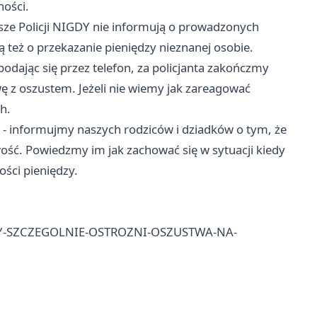
ności.
sze Policji NIGDY nie informują o prowadzonych
ą też o przekazanie pieniędzy nieznanej osobie.
odając się przez telefon, za policjanta zakończmy
 z oszustem. Jeżeli nie wiemy jak zareagować
h.
- informujmy naszych rodziców i dziadków o tym, że
wość. Powiedzmy im jak zachować się w sytuacji kiedy
ości pieniędzy.
DZMY-SZCZEGOLNIE-OSTROZNI-OSZUSTWA-NA-