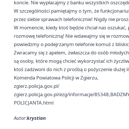
koncie. Nie wypłacajmy z banku wszystkich oszczęd
W szczególności pamiętajmy o tym, że funkcjonariu
przez siebie sprawach telefonicznie! Nigdy nie prosz
W momencie, kiedy ktoś będzie chciał nas oszukać, p
rozmowę telefoniczną! Nie wdawajmy się w rozmowę
powiedzmy o podejrzanym telefonie komuś z bliskic
Zwracamy się z apelem, zwłaszcza do osób młodych 
są osoby, które mogą chcieć wykorzystać ich życzli
ktoś zadzwoni do nich z prośbą o pożyczenie dużej il
Komenda Powiatowa Policji w Zgierzu,
zgierz.policja.gov.pl/
zgierz.policja.gov.pl/ezg/informacje/85348,BA
POLICJANTA.html
Autor:
krystian