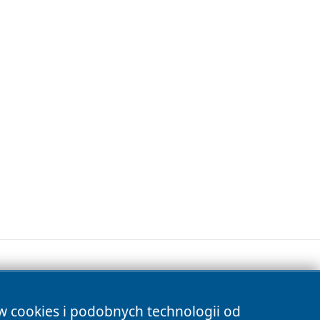
ów cookies i podobnych technologii od
s