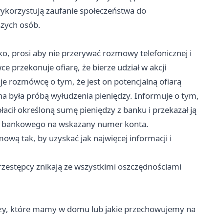
wykorzystują zaufanie społeczeństwa do
szych osób.
, prosi aby nie przerywać rozmowy telefonicznej i
e przekonuje ofiarę, że bierze udział w akcji
e rozmówcę o tym, że jest on potencjalną ofiarą
a była próbą wyłudzenia pieniędzy. Informuje o tym,
łacił określoną sumę pieniędzy z banku i przekazał ją
wu bankowego na wskazany numer konta.
ową tak, by uzyskać jak najwięcej informacji i
przestępcy znikają ze wszystkimi oszczędnościami
ędzy, które mamy w domu lub jakie przechowujemy na