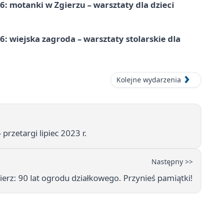
: motanki w Zgierzu – warsztaty dla dzieci
 wiejska zagroda – warsztaty stolarskie dla
Kolejne wydarzenia
rzetargi lipiec 2023 r.
Następny >>
erz: 90 lat ogrodu działkowego. Przynieś pamiątki!