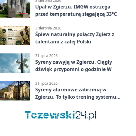
3 sierpnia 2026
Upał w Zgierzu. IMGW ostrzega
przed temperaturą sięgającą 33°C
3 sierpnia 2026
Śpiew naturalny połączy Zgierz z
talentami z całej Polski
31 lipca 2026
Syreny zawyją w Zgierzu. Ciągły
dźwięk przypomni o godzinie W
31 lipca 2026
Syreny alarmowe zabrzmią w
Zgierzu. To tylko trening systemu
ostrzegania